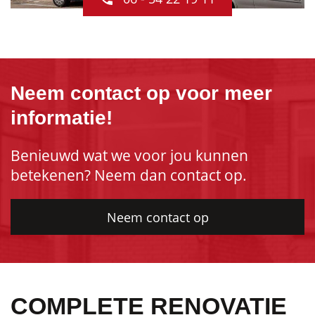
Neem contact op voor meer
informatie!
Benieuwd wat we voor jou kunnen
betekenen? Neem dan contact op.
Neem contact op
COMPLETE RENOVATIE