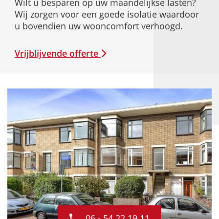
Wilt u besparen op uw maandelijkse lasten?
Wij zorgen voor een goede isolatie waardoor
u bovendien uw wooncomfort verhoogd.
Vrijblijvende offerte
06 - 54 22 19 11