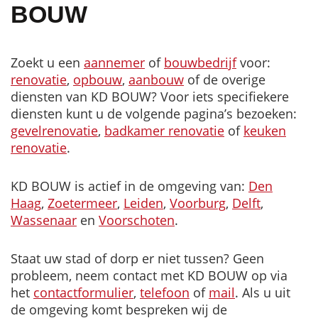
BOUW
Zoekt u een
aannemer
of
bouwbedrijf
voor:
renovatie
,
opbouw
,
aanbouw
of de overige
diensten van KD BOUW? Voor iets specifiekere
diensten kunt u de volgende pagina’s bezoeken:
gevelrenovatie
,
badkamer renovatie
of
keuken
renovatie
.
KD BOUW is actief in de omgeving van:
Den
Haag
,
Zoetermeer
,
Leiden
,
Voorburg
,
Delft
,
Wassenaar
en
Voorschoten
.
Staat uw stad of dorp er niet tussen? Geen
probleem, neem contact met KD BOUW op via
het
contactformulier
,
telefoon
of
mail
. Als u uit
de omgeving komt bespreken wij de