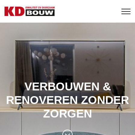
VERBOUWEN &
RENOVEREN ZONDER
ZORGEN