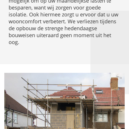
mogelijk om op uw maandelijkse lasten te
besparen, want wij zorgen voor goede
isolatie. Ook hiermee zorgt u ervoor dat u uw
wooncomfort verbetert. We verliezen tijdens
de opbouw de strenge hedendaagse
bouweisen uiteraard geen moment uit het
oog.