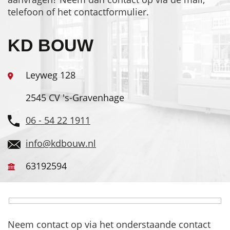
telefoon of het contactformulier.
KD BOUW
Leyweg 128
2545 CV 's-Gravenhage
06 - 54 22 1911
info@kdbouw.nl
63192594
Neem contact op via het onderstaande contact