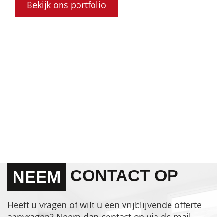
Bekijk ons portfolio
CONTACT OP
NEEM
Heeft u vragen of wilt u een vrijblijvende offerte
aanvragen? Neem dan contact op via de mail,