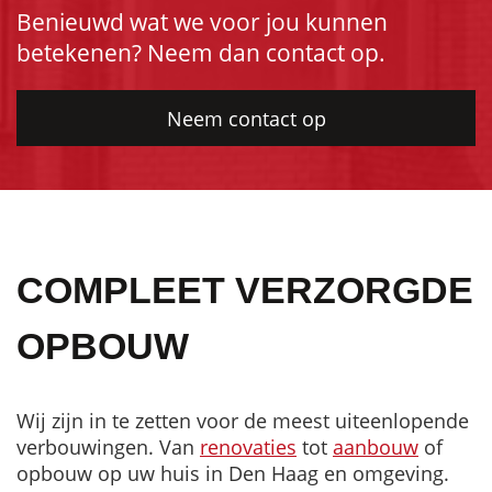
Benieuwd wat we voor jou kunnen
betekenen? Neem dan contact op.
Neem contact op
COMPLEET VERZORGDE
OPBOUW
Wij zijn in te zetten voor de meest uiteenlopende
verbouwingen. Van
renovaties
tot
aanbouw
of
opbouw op uw huis in Den Haag en omgeving.