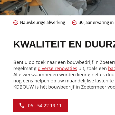
Nauwkeurige afwerking
30 jaar ervaring i
KWALITEIT EN DUU
Bent u op zoek naar een bouwbedrijf in Zoet
regelmatig
diverse renovaties
uit, zoals een
ba
Alle werkzaamheden worden keurig netjes door 
nog eens helpen op uw maandelijkse lasten te
KDBOUW is hét bouwbedrijf in Zoetermeer voo
06 - 54 22 19 11