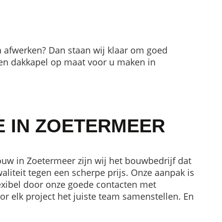
 en afwerken? Dan staan wij klaar om goed
een dakkapel op maat voor u maken in
E IN ZOETERMEER
uw in Zoetermeer zijn wij het bouwbedrijf dat
aliteit tegen een scherpe prijs. Onze aanpak is
flexibel door onze goede contacten met
r elk project het juiste team samenstellen. En