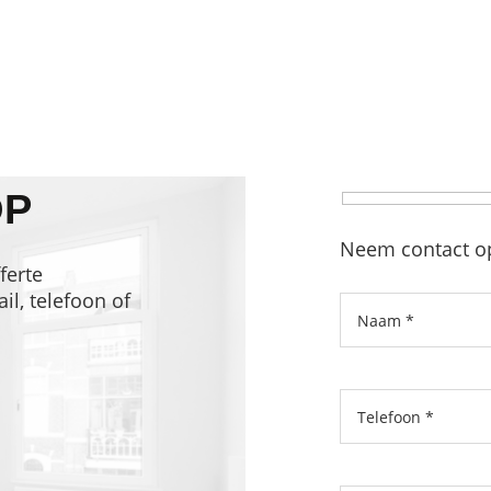
OP
Neem contact op
ferte
l, telefoon of