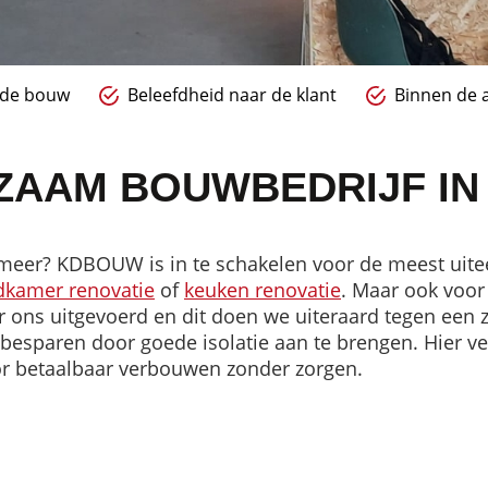
n de bouw
Beleefdheid naar de klant
Binnen de a
RZAAM BOUWBEDRIJF I
ermeer? KDBOUW is in te schakelen voor de meest ui
dkamer renovatie
of
keuken renovatie
. Maar ook voo
ons uitgevoerd en dit doen we uiteraard tegen een ze
 besparen door goede isolatie aan te brengen. Hier 
r betaalbaar verbouwen zonder zorgen.