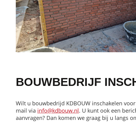
BOUWBEDRIJF INSC
Wilt u bouwbedrijd KDBOUW inschakelen voor 
mail via
info@kdbouw.nl
. U kunt ook een beric
aanvragen? Dan komen we graag bij u langs om