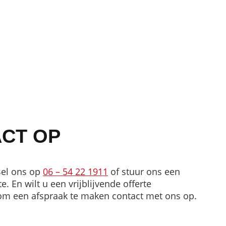
CT OP
Bel ons op
06 – 54 22 1911
of stuur ons een
. En wilt u een vrijblijvende offerte
om een afspraak te maken contact met ons op.