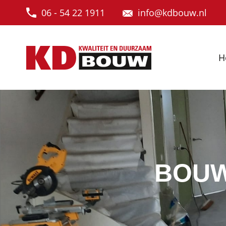
06 - 54 22 1911
info@kdbouw.nl
H
BOUW