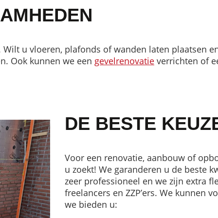
AAMHEDEN
en. Wilt u vloeren, plafonds of wanden laten plaatsen
eren. Ook kunnen we een
gevelrenovatie
verrichten of 
DE BESTE KEUZ
Voor een renovatie, aanbouw of opbo
u zoekt! We garanderen u de beste kw
zeer professioneel en we zijn extra 
freelancers en ZZP’ers. We kunnen voo
we bieden u: