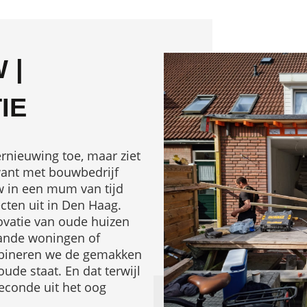
 |
IE
ernieuwing toe, maar ziet
 want met bouwbedrijf
 in een mum van tijd
ecten uit in Den Haag.
ovatie van oude huizen
aande woningen of
ombineren we de gemakken
ude staat. En dat terwijl
conde uit het oog