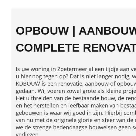
OPBOUW | AANBOUW
COMPLETE RENOVAT
Is uw woning in Zoetermeer al een tijdje aan v
u hier nog tegen op? Dat is niet langer nodig,
KDBOUW is een renovatie, aanbouw of opbouw
gedaan. Wij voeren zowel grote als kleine proj
Het uitbreiden van de bestaande bouw, de ren
en het herstellen en leefbaar maken van best
gebouwen is waar wij goed in zijn. Hierbij c
van nu met de originele glorie en sfeer van de o
we de strenge hedendaagse bouweisen geen se
verliezen.