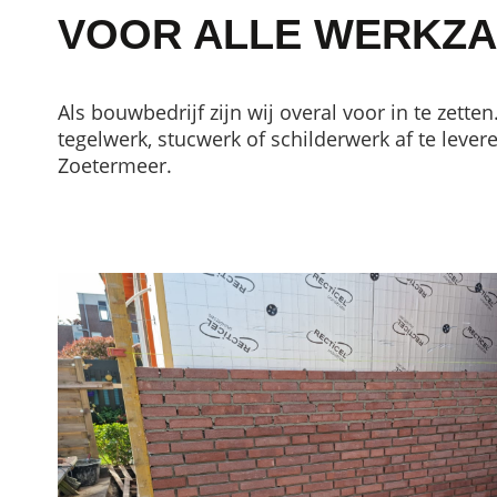
VOOR ALLE WERKZ
Als bouwbedrijf zijn wij overal voor in te zett
tegelwerk, stucwerk of schilderwerk af te lev
Zoetermeer.