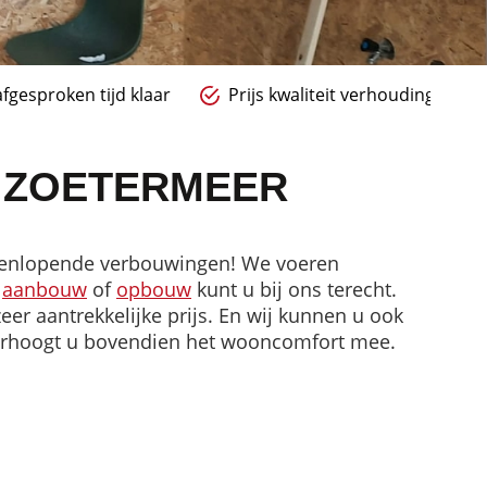
fgesproken tijd klaar
Prijs kwaliteit verhouding
N ZOETERMEER
teenlopende verbouwingen! We voeren
r
aanbouw
of
opbouw
kunt u bij ons terecht.
er aantrekkelijke prijs. En wij kunnen u ook
verhoogt u bovendien het wooncomfort mee.