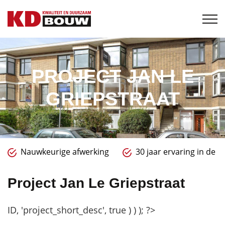
PROJECT JAN LE
GRIEPSTRAAT
Nauwkeurige afwerking
30 jaar ervaring in de 
Project Jan Le Griepstraat
ID, 'project_short_desc', true ) ) ); ?>