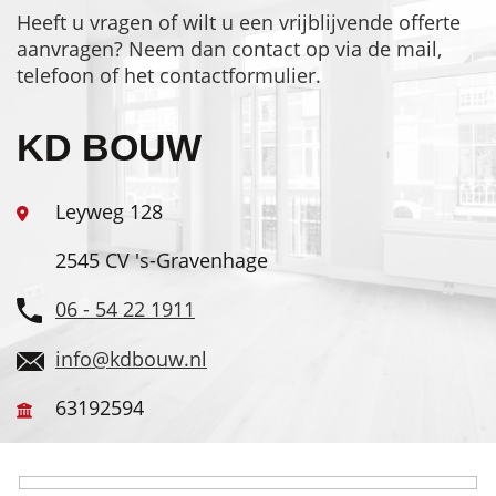
Heeft u vragen of wilt u een vrijblijvende offerte
aanvragen? Neem dan contact op via de mail,
telefoon of het contactformulier.
KD BOUW
Leyweg 128
2545 CV 's-Gravenhage
06 - 54 22 1911
info@kdbouw.nl
63192594