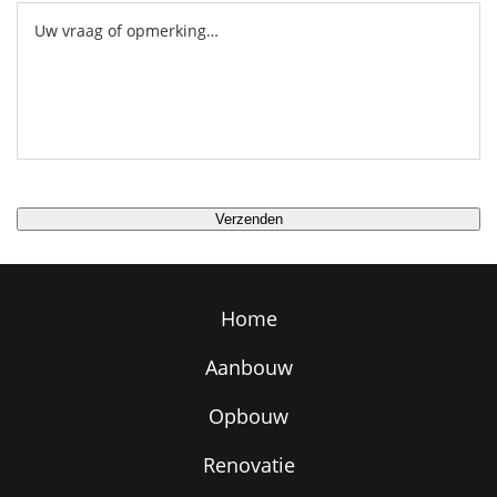
Home
Aanbouw
Opbouw
Renovatie