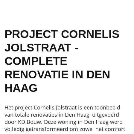
PROJECT CORNELIS
JOLSTRAAT -
COMPLETE
RENOVATIE IN DEN
HAAG
Het project Cornelis Jolstraat is een toonbeeld
van totale renovaties in Den Haag, uitgevoerd
door KD Bouw. Deze woning in Den Haag werd
volledig getransformeerd om zowel het comfort