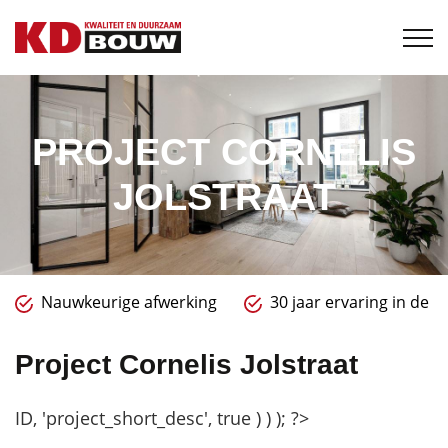
PROJECT CORNELIS
JOLSTRAAT
Nauwkeurige afwerking
30 jaar ervaring in de 
Project Cornelis Jolstraat
ID, 'project_short_desc', true ) ) ); ?>