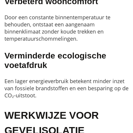
Verbeterd wooncomfort
Door een constante binnentemperatuur te
behouden, ontstaat een aangenaam
binnenklimaat zonder koude trekken en
temperatuurschommelingen.
Verminderde ecologische
voetafdruk
Een lager energieverbruik betekent minder inzet
van fossiele brandstoffen en een besparing op de
CO₂-uitstoot.
WERKWIJZE VOOR
GEVELISOLATIE