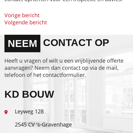
Vorige bericht
BERICHT
Volgende bericht
NAVIGATIE
CONTACT OP
NEEM
Heeft u vragen of wilt u een vrijblijvende offerte
aanvragen? Neem dan contact op via de mail,
telefoon of het contactformulier.
KD BOUW
Leyweg 128
2545 CV 's-Gravenhage