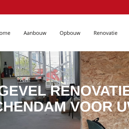
ome
Aanbouw
Opbouw
Renovatie
GEVEL RENOVATI
CHENDAM VOOR U