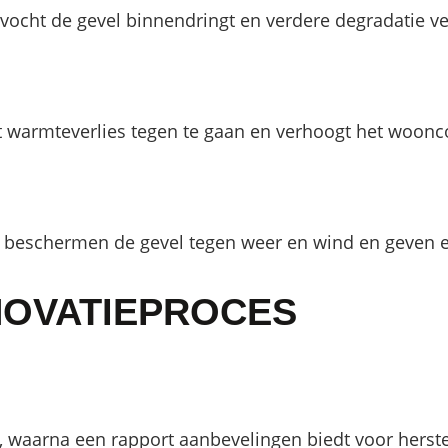
ocht de gevel binnendringt en verdere degradatie ve
t warmteverlies tegen te gaan en verhoogt het woonc
beschermen de gevel tegen weer en wind en geven een
NOVATIEPROCES
ot, waarna een rapport aanbevelingen biedt voor hers