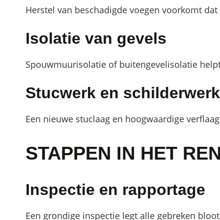
Herstel van beschadigde voegen voorkomt dat v
Isolatie van gevels
Spouwmuurisolatie of buitengevelisolatie help
Stucwerk en schilderwerk
Een nieuwe stuclaag en hoogwaardige verflaag 
STAPPEN IN HET RE
Inspectie en rapportage
Een grondige inspectie legt alle gebreken blo