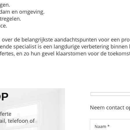
ngen.
ndam en omgeving.
tregelen.
ce.
over de belangrijkste aandachtspunten voor een pro
kende specialist is een langdurige verbetering binn
fertes, en zo hun gevel klaarstomen voor de toekomst
OP
Neem contact op
ferte
l, telefoon of