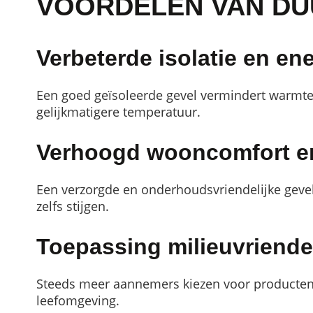
VOORDELEN VAN DU
Verbeterde isolatie en en
Een goed geïsoleerde gevel vermindert warmteve
gelijkmatigere temperatuur.
Verhoogd wooncomfort e
Een verzorgde en onderhoudsvriendelijke gevel 
zelfs stijgen.
Toepassing milieuvriendel
Steeds meer aannemers kiezen voor producten z
leefomgeving.