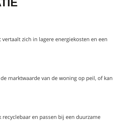
TIE
vertaalt zich in lagere energiekosten en een
ft de marktwaarde van de woning op peil, of kan
k recyclebaar en passen bij een duurzame