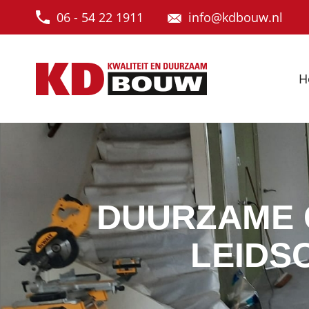
06 - 54 22 1911
info@kdbouw.nl
H
DUURZAME 
LEIDS