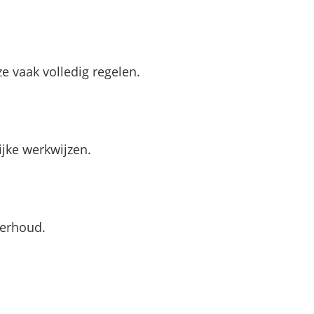
 vaak volledig regelen.
jke werkwijzen.
derhoud.