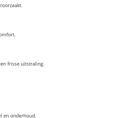
roorzaakt.
omfort.
 frisse uitstraling.
tel en onderhoud.