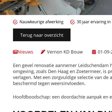
Nauwkeurige afwerking
30 jaar ervaring i
Terug naar overzicht
Nieuws
Vernon KD Bouw
01-09-
Een gevel renovatie aannemer Leidschendam he
omgeving, zoals Den Haag en Zoetermeer, is pr
verlagen. Met een zorgvuldige selectie van de
beschermd tegen weersinvloeden.
Hoofdboodschap: een doordachte aanpak en e