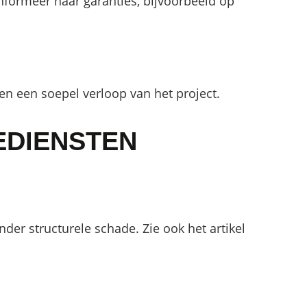
nformeer naar garanties, bijvoorbeeld op
n een soepel verloop van het project.
EDIENSTEN
er structurele schade. Zie ook het artikel