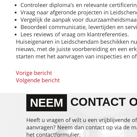
Controleer diploma’s en relevante certificeri
Vraag naar afgeronde projecten in Leidsche
Vergelijk de aanpak voor duurzaamheidsmaa
Beoordeel communicatie, levertijden en servi
Lees reviews of vraag om klantreferenties.
Huiseigenaren in Leidschendam beschikken nu 
nieuws, met de juiste voorbereiding en een er
starten met het aanvragen van inspecties en of
Vorige bericht
BERICHT
Volgende bericht
NAVIGATIE
CONTACT 
NEEM
Heeft u vragen of wilt u een vrijblijvende of
aanvragen? Neem dan contact op via de mai
het contactformulier.