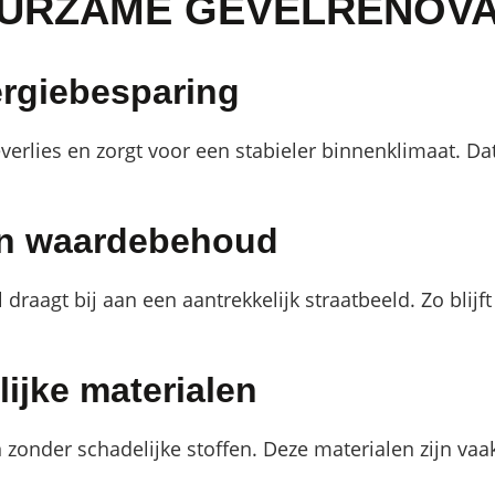
URZAME GEVELRENOVA
ergiebesparing
rlies en zorgt voor een stabieler binnenklimaat. Dat 
n waardebehoud
draagt bij aan een aantrekkelijk straatbeeld. Zo blij
ijke materialen
onder schadelijke stoffen. Deze materialen zijn vaa