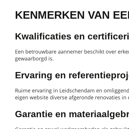
KENMERKEN VAN EE
Kwalificaties en certifice
Een betrouwbare aannemer beschikt over erken
gewaarborgd is.
Ervaring en referentiepro
Ruime ervaring in Leidschendam en omliggend
eigen website diverse afgeronde renovaties in 
Garantie en materiaalgeb