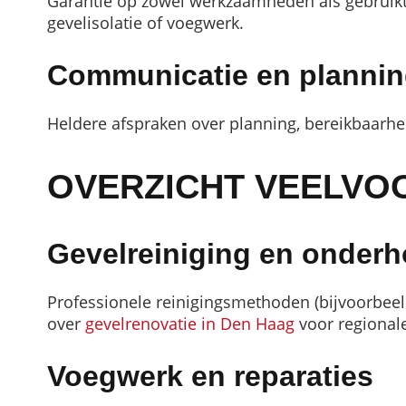
Garantie op zowel werkzaamheden als gebruikte
gevelisolatie of voegwerk.
Communicatie en planni
Heldere afspraken over planning, bereikbaarhe
OVERZICHT VEELVO
Gevelreiniging en onder
Professionele reinigingsmethoden (bijvoorbeeld
over
gevelrenovatie in Den Haag
voor regional
Voegwerk en reparaties