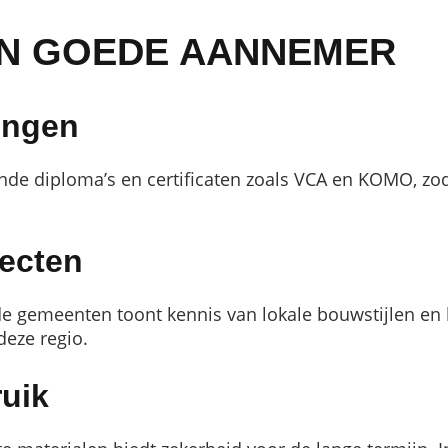
N GOEDE AANNEMER
ringen
de diploma’s en certificaten zoals VCA en KOMO, zo
jecten
e gemeenten toont kennis van lokale bouwstijlen en
deze regio.
ruik