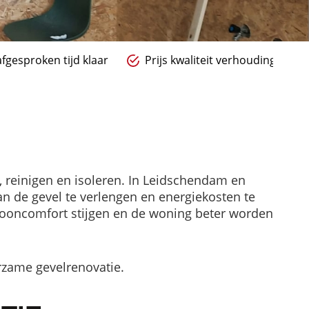
fgesproken tijd klaar
Prijs kwaliteit verhouding
 reinigen en isoleren. In Leidschendam en
n de gevel te verlengen en energiekosten te
 wooncomfort stijgen en de woning beter worden
zame gevelrenovatie.