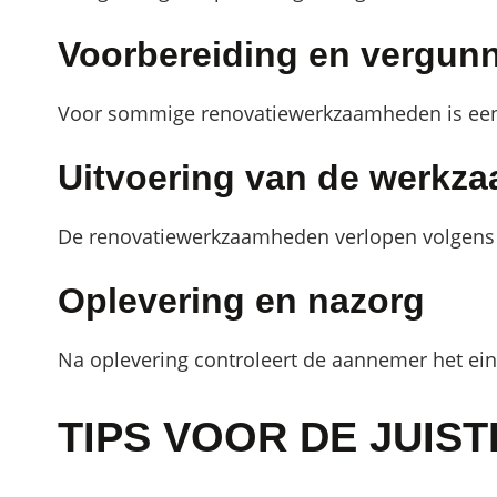
Voorbereiding en vergun
Voor sommige renovatiewerkzaamheden is een 
Uitvoering van de werkz
De renovatiewerkzaamheden verlopen volgens pl
Oplevering en nazorg
Na oplevering controleert de aannemer het ein
TIPS VOOR DE JUIS