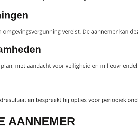
ningen
omgevingsvergunning vereist. De aannemer kan deze
aamheden
an, met aandacht voor veiligheid en milieuvriendeli
dresultaat en bespreekt hij opties voor periodiek on
TE AANNEMER