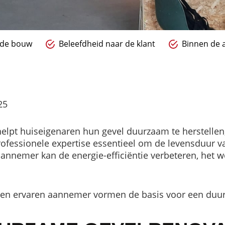
n de bouw
Beleefdheid naar de klant
Binnen de a
25
lpt huiseigenaren hun gevel duurzaam te herstellen,
ofessionele expertise essentieel om de levensduur va
 aannemer kan de energie-efficiëntie verbeteren, het
en ervaren aannemer vormen de basis voor een duur