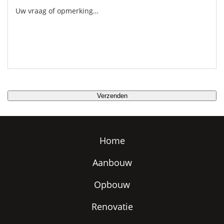
Home
Aanbouw
Opbouw
Renovatie