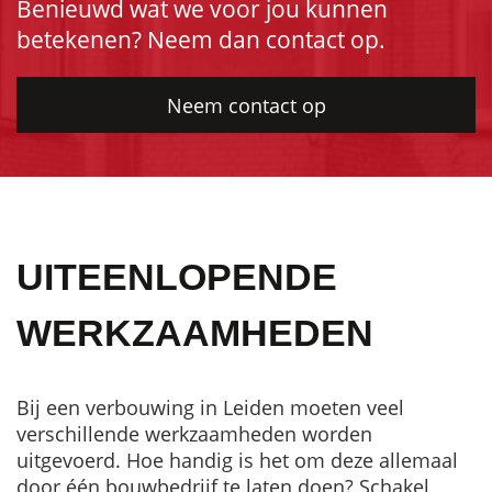
Benieuwd wat we voor jou kunnen
betekenen? Neem dan contact op.
Neem contact op
UITEENLOPENDE
WERKZAAMHEDEN
Bij een verbouwing in Leiden moeten veel
verschillende werkzaamheden worden
uitgevoerd. Hoe handig is het om deze allemaal
door één bouwbedrijf te laten doen? Schakel