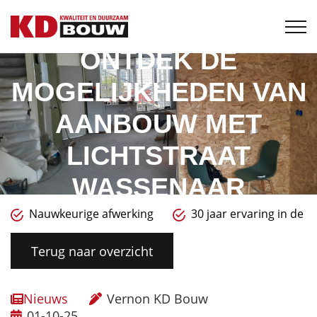
ONTDEK DE
MOGELIJKHEDEN VAN
AANBOUW MET
LICHTSTRAAT
WASSENAAR
Nauwkeurige afwerking
30 jaar ervaring in de 
Terug naar overzicht
Nieuws
Vernon KD Bouw
01-10-25