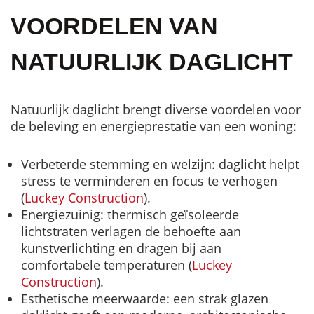
VOORDELEN VAN
NATUURLIJK DAGLICHT
Natuurlijk daglicht brengt diverse voordelen voor
de beleving en energieprestatie van een woning:
Verbeterde stemming en welzijn: daglicht helpt
stress te verminderen en focus te verhogen
(
Luckey Construction
).
Energiezuinig: thermisch geïsoleerde
lichtstraten verlagen de behoefte aan
kunstverlichting en dragen bij aan
comfortabele temperaturen (
Luckey
Construction
).
Esthetische meerwaarde: een strak glazen