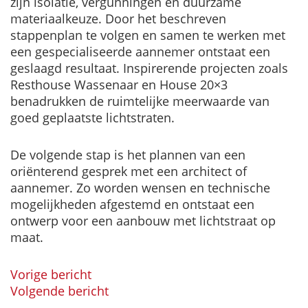
zijn isolatie, vergunningen en duurzame
materiaalkeuze. Door het beschreven
stappenplan te volgen en samen te werken met
een gespecialiseerde aannemer ontstaat een
geslaagd resultaat. Inspirerende projecten zoals
Resthouse Wassenaar en House 20×3
benadrukken de ruimtelijke meerwaarde van
goed geplaatste lichtstraten.
De volgende stap is het plannen van een
oriënterend gesprek met een architect of
aannemer. Zo worden wensen en technische
mogelijkheden afgestemd en ontstaat een
ontwerp voor een aanbouw met lichtstraat op
maat.
Vorige bericht
BERICHT
Volgende bericht